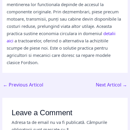
mentinerea lor functionala depinde de accesul la
componente originale. Prin dezmembrari, piese precum
motoare, transmisii, punți sau cabine devin disponibile la
costuri reduse, prelungind viata altor utilaje. Aceasta
practica sustine economia circulara in domeniul
detalii
aici
a tractoarelor, oferind o alternativa la achizitiile
scumpe de piese noi. Este o solutie practica pentru
agricultori si mecanici care doresc sa repare modele
clasice Fordson.
←
Previous Articol
Next Articol
→
Leave a Comment
Adresa ta de email nu va fi publicată.
Câmpurile
obligatorii sunt marcate cu
*