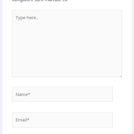
Type
here..
Name*
Email*