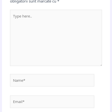
obligatorii sunt marcate cu
*
Type
here..
Name*
Email*