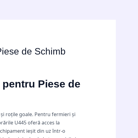
Piese de Schimb
 pentru Piese de
i roțile goale. Pentru fermieri și
rările U445 oferă acces la
chipament ieșit din uz într-o