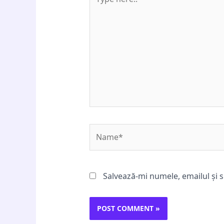
here..
Name*
Salvează-mi numele, emailul și s