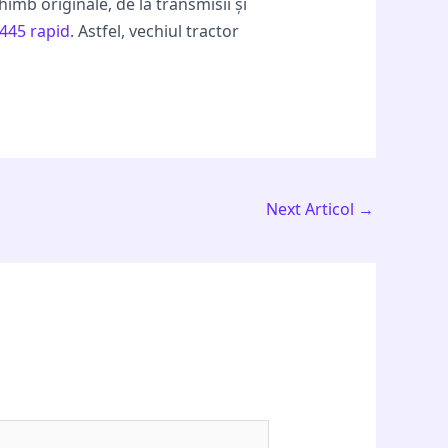
mb originale, de la transmisii și
445 rapid
. Astfel, vechiul tractor
Next Articol
→