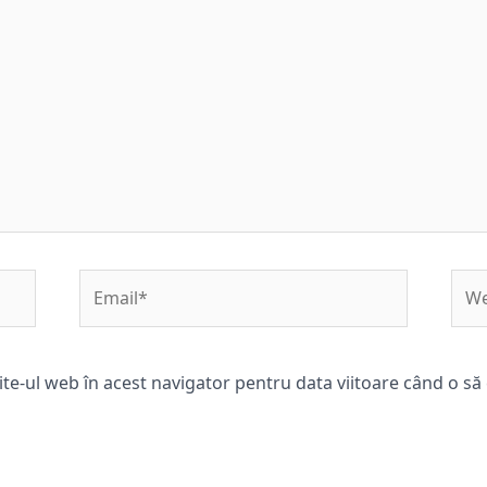
Email*
Web
ite-ul web în acest navigator pentru data viitoare când o s