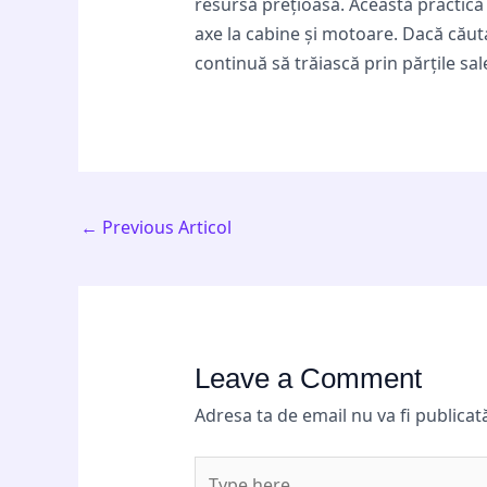
resursă prețioasă. Această practică
axe la cabine și motoare. Dacă căutaț
continuă să trăiască prin părțile sal
←
Previous Articol
Leave a Comment
Adresa ta de email nu va fi publicat
Type