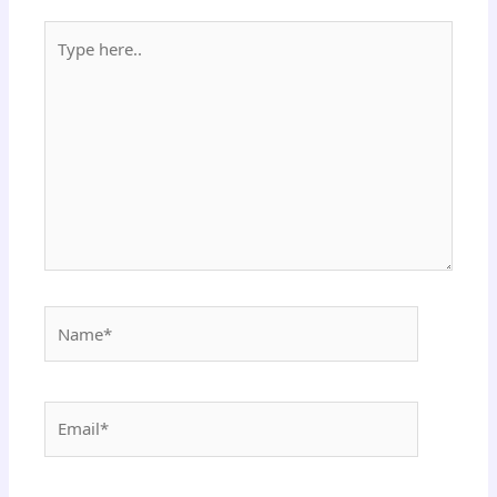
Type
here..
Name*
Email*