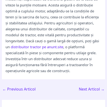
viteze la punțile motoare. Acesta asigură o distribuție
optimă a cuplului motor, adaptându-se la condițiile de
teren și la sarcina de lucru, ceea ce contribuie la eficiența
și stabilitatea utilajului. Pentru agricultori și operatori,
alegerea unui distribuitor de calitate, compatibil cu
modelul de tractor, este vitală pentru productivitate și
longevitate. Dacă cauți o gamă largă de opțiuni, poți găsi
un
distribuitor tractor pe anunt.site
, o platformă
specializată în piese și componente pentru utilaje grele.
Investiția într-un distribuitor adecvat reduce uzura și
asigură funcționarea fără întreruperi a tractoarelor în
operațiunile agricole sau de construcții.
←
Previous Articol
Next Articol
→