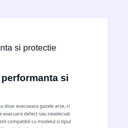
ta si protectie
 performanta si
nu doar evacueaza gazele arse, ci
de evacuare defect sau neadecvat
nt compatibil cu modelul si tipul