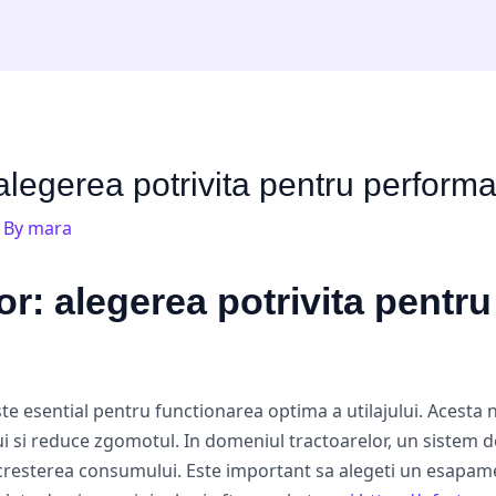
legerea potrivita pentru performan
 By
mara
r: alegerea potrivita pentru
te esential pentru functionarea optima a utilajului. Acesta 
i si reduce zgomotul. In domeniul tractoarelor, un sistem 
 cresterea consumului. Este important sa alegeti un esapame