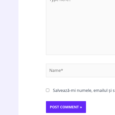
here..
Name*
Salvează-mi numele, emailul și s