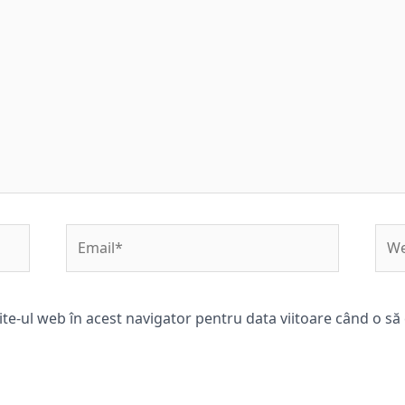
Email*
Web
ite-ul web în acest navigator pentru data viitoare când o s