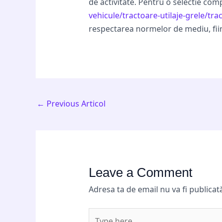
de activitate. Pentru o selectie com
vehicule/tractoare-utilaje-grele/tr
respectarea normelor de mediu, fiin
←
Previous Articol
Leave a Comment
Adresa ta de email nu va fi publicat
Type