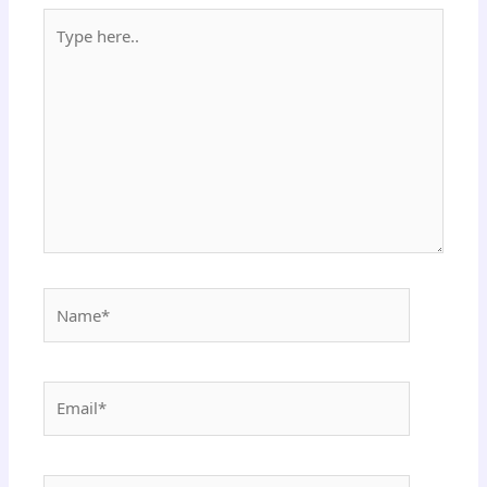
Type
here..
Name*
Email*
Website