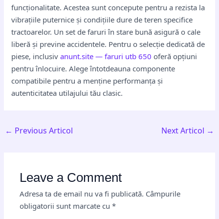
funcționalitate. Acestea sunt concepute pentru a rezista la
vibrațiile puternice și condițiile dure de teren specifice
tractoarelor. Un set de faruri în stare bună asigură o cale
liberă și previne accidentele. Pentru o selecție dedicată de
piese, inclusiv
anunt.site — faruri utb 650
oferă opțiuni
pentru înlocuire. Alege întotdeauna componente
compatibile pentru a menține performanța și
autenticitatea utilajului tău clasic.
←
Previous Articol
Next Articol
→
Leave a Comment
Adresa ta de email nu va fi publicată.
Câmpurile
obligatorii sunt marcate cu
*