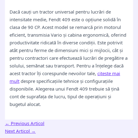
Dacă cauți un tractor universal pentru lucrări de
intensitate medie, Fendt 409 este o opțiune solidă în
clasa de 90 CP. Acest model se remarcă prin motorul
eficient, transmisia Vario și cabina ergonomică, oferind
productivitate ridicată în diverse condiții. Este potrivit
atât pentru ferme de dimensiuni mici și mijlocii, cât și
pentru contractori care efectuează lucrări de pregătire a
solului, semănat sau transport. Pentru a înțelege dacă
acest tractor îți corespunde nevoilor tale,
citeste mai
mult
despre specificațiile tehnice și configurațiile
disponibile. Alegerea unui Fendt 409 trebuie să țină
cont de suprafața de lucru, tipul de operațiuni și
bugetul alocat.
←
Previous Articol
Next Articol
→