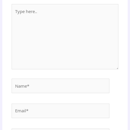
Type
here..
Name*
Email*