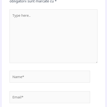
obligatorii sunt marcate cu
*
Type
here..
Name*
Email*