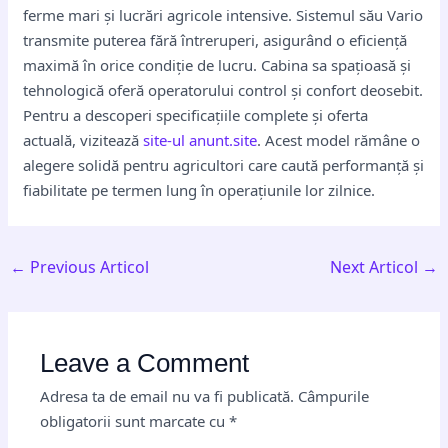
ferme mari și lucrări agricole intensive. Sistemul său Vario
transmite puterea fără întreruperi, asigurând o eficiență
maximă în orice condiție de lucru. Cabina sa spațioasă și
tehnologică oferă operatorului control și confort deosebit.
Pentru a descoperi specificațiile complete și oferta
actuală, vizitează
site-ul anunt.site
. Acest model rămâne o
alegere solidă pentru agricultori care caută performanță și
fiabilitate pe termen lung în operațiunile lor zilnice.
←
Previous Articol
Next Articol
→
Leave a Comment
Adresa ta de email nu va fi publicată.
Câmpurile
obligatorii sunt marcate cu
*