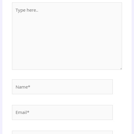
Type
here..
Name*
Email*
Website