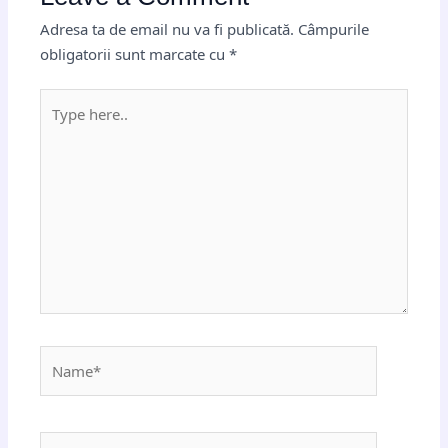
Adresa ta de email nu va fi publicată.
Câmpurile
obligatorii sunt marcate cu
*
Type
here..
Name*
Email*