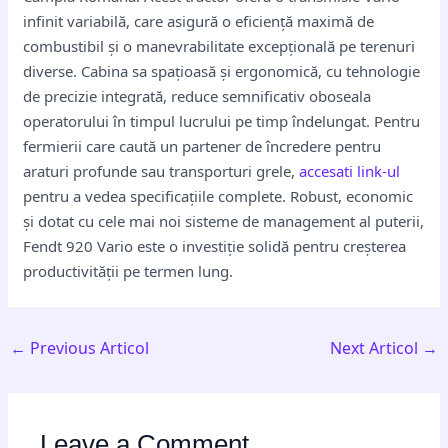
infinit variabilă, care asigură o eficiență maximă de
combustibil și o manevrabilitate excepțională pe terenuri
diverse. Cabina sa spațioasă și ergonomică, cu tehnologie
de precizie integrată, reduce semnificativ oboseala
operatorului în timpul lucrului pe timp îndelungat. Pentru
fermierii care caută un partener de încredere pentru
araturi profunde sau transporturi grele,
accesati link-ul
pentru a vedea specificațiile complete. Robust, economic
și dotat cu cele mai noi sisteme de management al puterii,
Fendt 920 Vario este o investiție solidă pentru creșterea
productivității pe termen lung.
←
Previous Articol
Next Articol
→
Leave a Comment