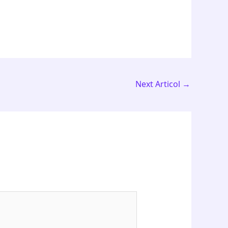
Next Articol
→