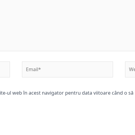
Email*
Web
ite-ul web în acest navigator pentru data viitoare când o s