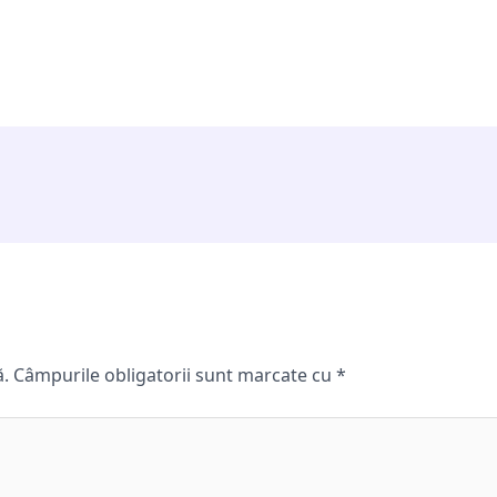
ă.
Câmpurile obligatorii sunt marcate cu
*