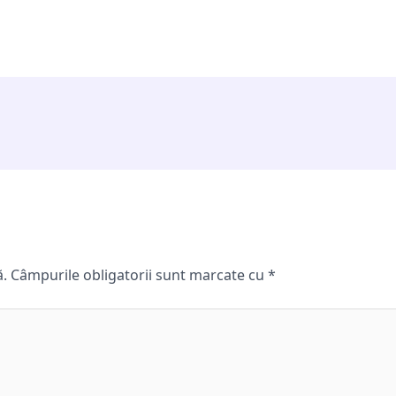
ă.
Câmpurile obligatorii sunt marcate cu
*