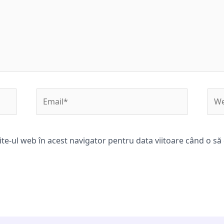
Email*
Web
ite-ul web în acest navigator pentru data viitoare când o s