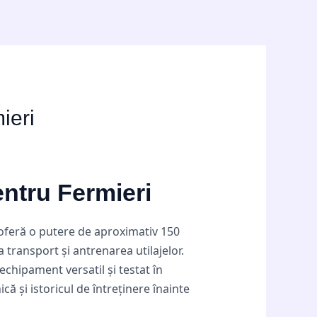
ieri
pentru Fermieri
l oferă o putere de aproximativ 150
a transport și antrenarea utilajelor.
echipament versatil și testat în
că și istoricul de întreținere înainte