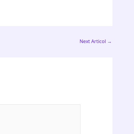
Next Articol
→