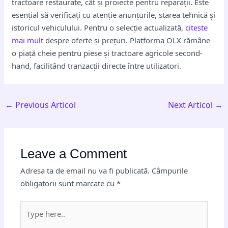
tractoare restaurate, cât și proiecte pentru reparații. Este
esențial să verificați cu atenție anunțurile, starea tehnică și
istoricul vehiculului. Pentru o selecție actualizată,
citeste
mai mult
despre oferte și prețuri. Platforma OLX rămâne
o piață cheie pentru piese și tractoare agricole second-
hand, facilitând tranzacții directe între utilizatori.
←
Previous Articol
Next Articol
→
Leave a Comment
Adresa ta de email nu va fi publicată.
Câmpurile
obligatorii sunt marcate cu
*
Type
here..