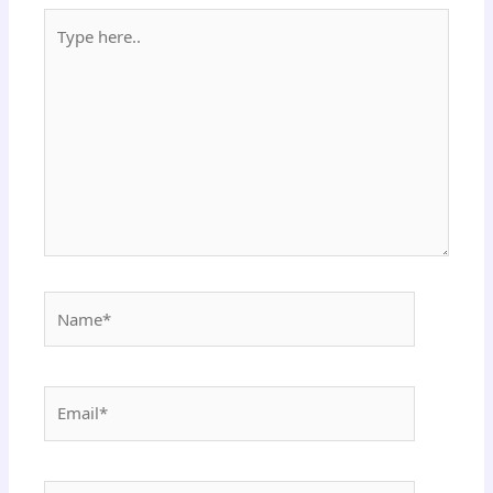
Type
here..
Name*
Email*
Website