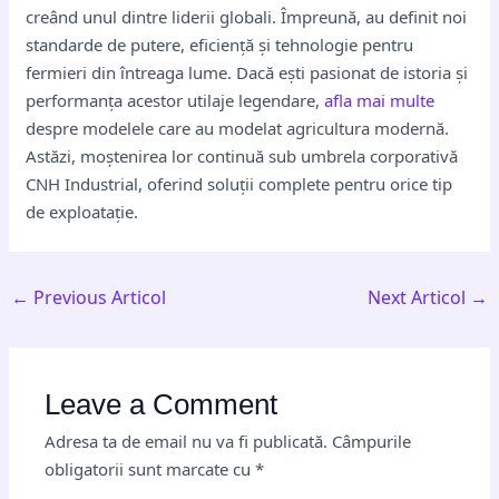
creând unul dintre liderii globali. Împreună, au definit noi
standarde de putere, eficiență și tehnologie pentru
fermieri din întreaga lume. Dacă ești pasionat de istoria și
performanța acestor utilaje legendare,
afla mai multe
despre modelele care au modelat agricultura modernă.
Astăzi, moștenirea lor continuă sub umbrela corporativă
CNH Industrial, oferind soluții complete pentru orice tip
de exploatație.
←
Previous Articol
Next Articol
→
Leave a Comment
Adresa ta de email nu va fi publicată.
Câmpurile
obligatorii sunt marcate cu
*