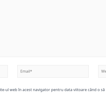
Email*
Web
ite-ul web în acest navigator pentru data viitoare când o s