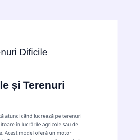
uri Dificile
le și Terenuri
ntă atunci când lucrează pe terenuri
itoare în lucrările agricole sau de
nte. Acest model oferă un motor