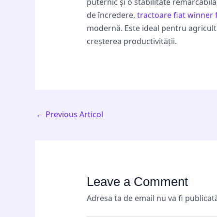
puternic și o stabilitate remarcabil
de încredere,
tractoare fiat winner 
modernă. Este ideal pentru agricultu
creșterea productivității.
←
Previous Articol
Leave a Comment
Adresa ta de email nu va fi publicat