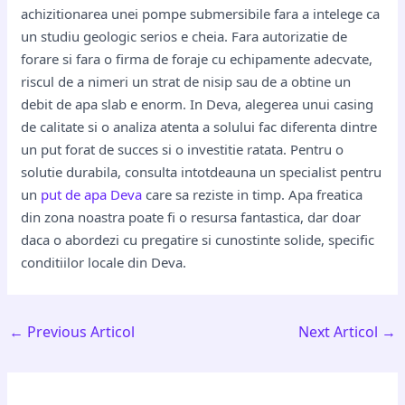
achizitionarea unei pompe submersibile fara a intelege ca
un studiu geologic serios e cheia. Fara autorizatie de
forare si fara o firma de foraje cu echipamente adecvate,
riscul de a nimeri un strat de nisip sau de a obtine un
debit de apa slab e enorm. In Deva, alegerea unui casing
de calitate si o analiza atenta a solului fac diferenta dintre
un put forat de succes si o investitie ratata. Pentru o
solutie durabila, consulta intotdeauna un specialist pentru
un
put de apa Deva
care sa reziste in timp. Apa freatica
din zona noastra poate fi o resursa fantastica, dar doar
daca o abordezi cu pregatire si cunostinte solide, specific
conditiilor locale din Deva.
←
Previous Articol
Next Articol
→