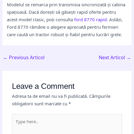
Modelul se remarca prin transmisia sincronizată și cabina
spațioasă. Dacă dorești să găsești rapid oferte pentru
acest model clasic, poți consulta
ford 8770 rapid
. Astăzi,
Ford 8770 rămâne o alegere apreciată pentru fermieri
care caută un tractor robust și fiabil pentru lucrări grele.
←
Previous Articol
Next Articol
→
Leave a Comment
Adresa ta de email nu va fi publicată.
Câmpurile
obligatorii sunt marcate cu
*
Type
here..