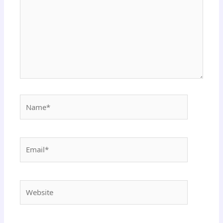
Name*
Email*
Website