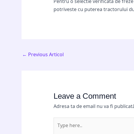
Pentru o selectie verificata de fre
potriveste cu puterea tractorului 
←
Previous Articol
Leave a Comment
Adresa ta de email nu va fi publicat
Type
here..