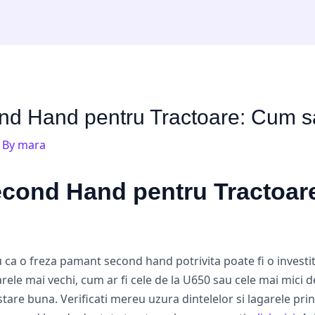
d Hand pentru Tractoare: Cum sa
 By
mara
cond Hand pentru Tractoare
ca o freza pamant second hand potrivita poate fi o investit
rele mai vechi, cum ar fi cele de la U650 sau cele mai mici de
n stare buna. Verificati mereu uzura dintelelor si lagarele pr