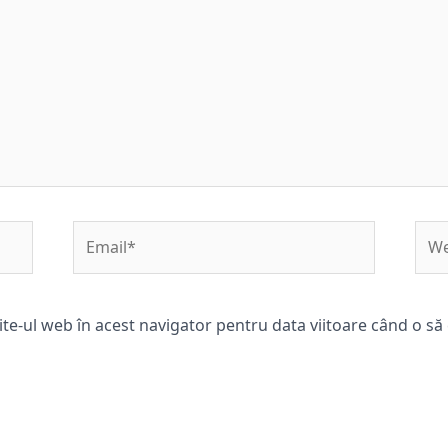
Email*
Web
ite-ul web în acest navigator pentru data viitoare când o s