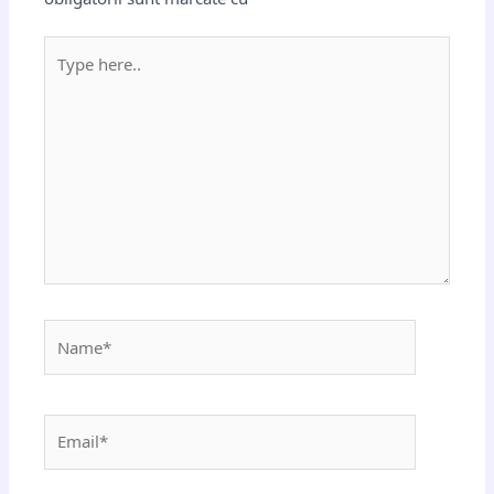
Type
here..
Name*
Email*