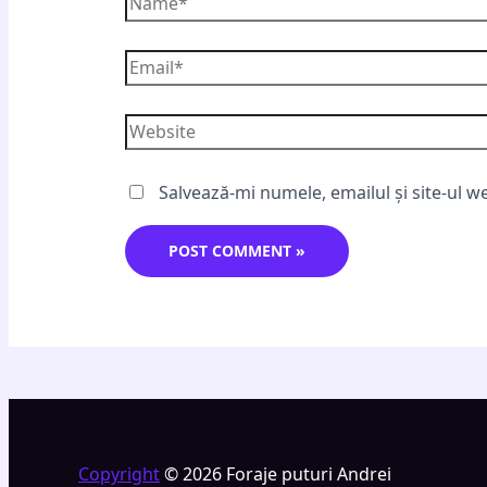
Salvează-mi numele, emailul și site-ul w
Copyright
© 2026 Foraje puturi Andrei