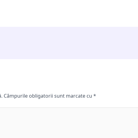
ă.
Câmpurile obligatorii sunt marcate cu
*