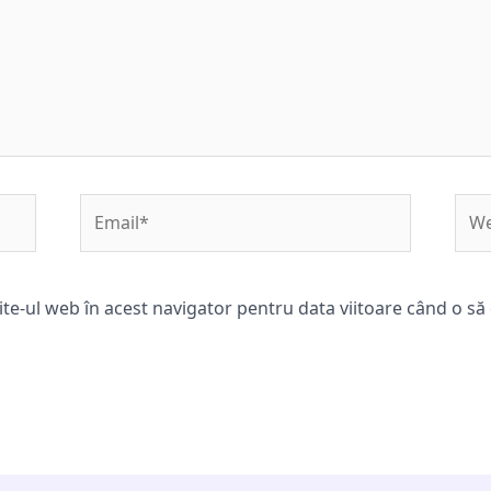
Email*
Web
ite-ul web în acest navigator pentru data viitoare când o s