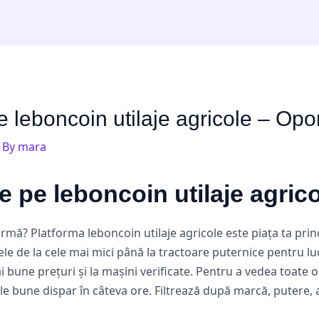
 leboncoin utilaje agricole – Opor
 By
mara
e pe leboncoin utilaje agric
rmă? Platforma leboncoin utilaje agricole este piața ta princ
ele de la cele mai mici până la tractoare puternice pentru luc
ai bune prețuri și la mașini verificate. Pentru a vedea toate 
le bune dispar în câteva ore. Filtrează după marcă, putere, a