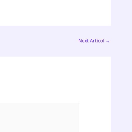
Next Articol
→