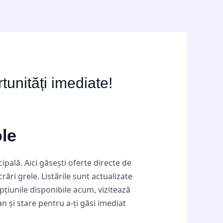
tunități imediate!
ole
ipală. Aici găsești oferte directe de
rări grele. Listările sunt actualizate
opțiunile disponibile acum, vizitează
n și stare pentru a-ți găsi imediat