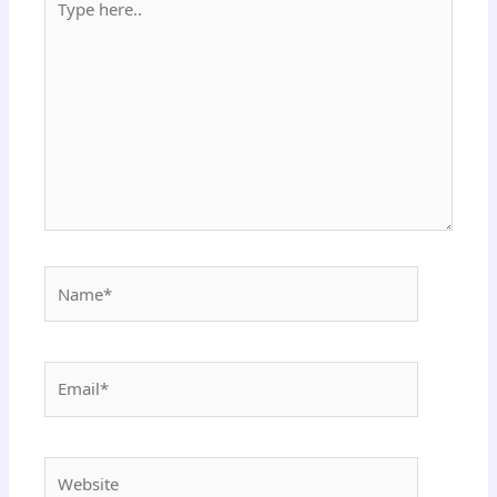
here..
Name*
Email*
Website