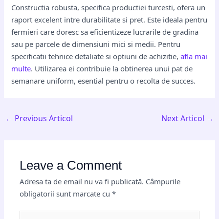
Constructia robusta, specifica productiei turcesti, ofera un
raport excelent intre durabilitate si pret. Este ideala pentru
fermieri care doresc sa eficientizeze lucrarile de gradina
sau pe parcele de dimensiuni mici si medii. Pentru
specificatii tehnice detaliate si optiuni de achizitie,
afla mai
multe
. Utilizarea ei contribuie la obtinerea unui pat de
semanare uniform, esential pentru o recolta de succes.
←
Previous Articol
Next Articol
→
Leave a Comment
Adresa ta de email nu va fi publicată.
Câmpurile
obligatorii sunt marcate cu
*
Type