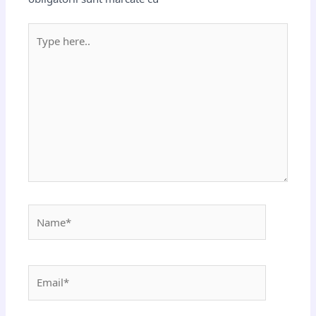
Type
here..
Name*
Email*