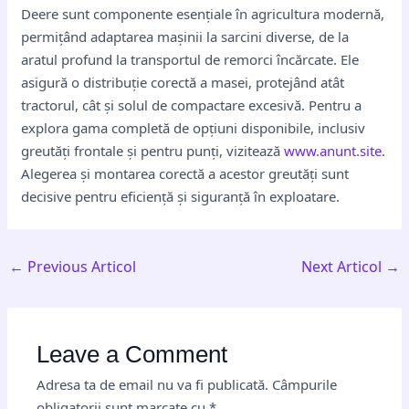
Deere sunt componente esențiale în agricultura modernă,
permițând adaptarea mașinii la sarcini diverse, de la
aratul profund la transportul de remorci încărcate. Ele
asigură o distribuție corectă a masei, protejând atât
tractorul, cât și solul de compactare excesivă. Pentru a
explora gama completă de opțiuni disponibile, inclusiv
greutăți frontale și pentru punți, vizitează
www.anunt.site
.
Alegerea și montarea corectă a acestor greutăți sunt
decisive pentru eficiență și siguranță în exploatare.
←
Previous Articol
Next Articol
→
Leave a Comment
Adresa ta de email nu va fi publicată.
Câmpurile
obligatorii sunt marcate cu
*