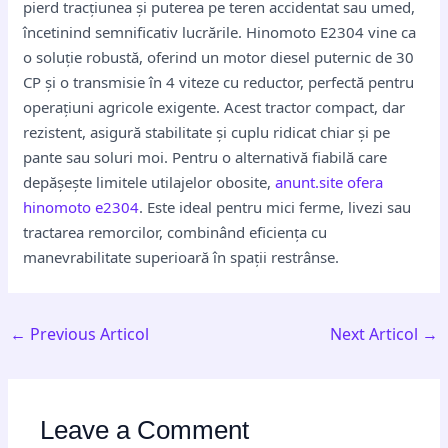
pierd tracțiunea și puterea pe teren accidentat sau umed,
încetinind semnificativ lucrările. Hinomoto E2304 vine ca
o soluție robustă, oferind un motor diesel puternic de 30
CP și o transmisie în 4 viteze cu reductor, perfectă pentru
operațiuni agricole exigente. Acest tractor compact, dar
rezistent, asigură stabilitate și cuplu ridicat chiar și pe
pante sau soluri moi. Pentru o alternativă fiabilă care
depășește limitele utilajelor obosite,
anunt.site ofera
hinomoto e2304
. Este ideal pentru mici ferme, livezi sau
tractarea remorcilor, combinând eficiența cu
manevrabilitate superioară în spații restrânse.
←
Previous Articol
Next Articol
→
Leave a Comment