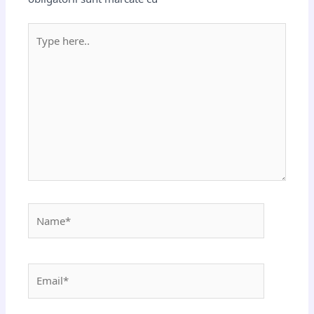
Type
here..
Name*
Email*