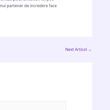
unui partener de incredere face
Next Articol
→