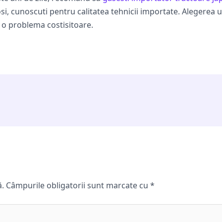
si, cunoscuti pentru calitatea tehnicii importate. Alegerea 
i o problema costisitoare.
ă.
Câmpurile obligatorii sunt marcate cu
*