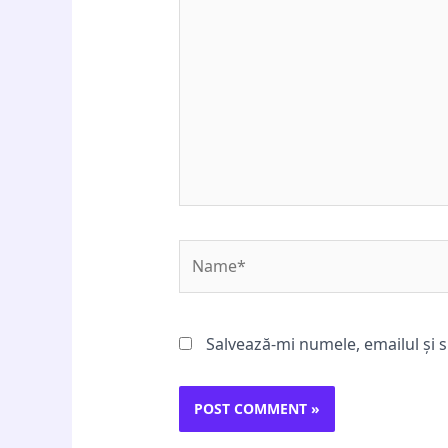
here..
Name*
Salvează-mi numele, emailul și s