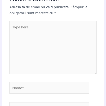
Adresa ta de email nu va fi publicată.
Câmpurile
obligatorii sunt marcate cu
*
Type
here..
Name*
Email*