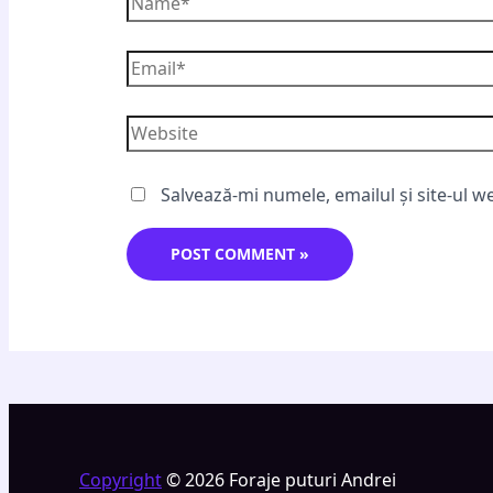
Salvează-mi numele, emailul și site-ul w
Copyright
© 2026 Foraje puturi Andrei