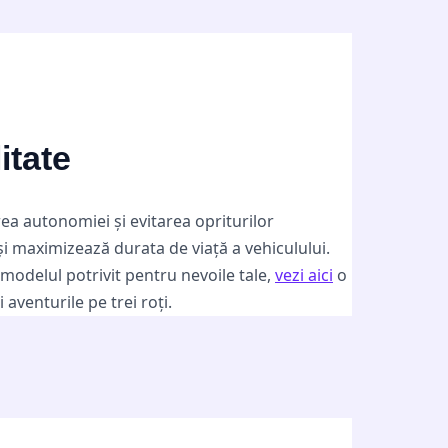
itate
rea autonomiei și evitarea opriturilor
 și maximizează durata de viață a vehiculului.
modelul potrivit pentru nevoile tale,
vezi aici
o
aventurile pe trei roți.