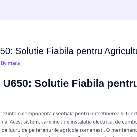
650: Solutie Fiabila pentru Agric
 By
mara
r U650: Solutie Fiabila pentr
prezinta o componenta esentiala pentru intretinerea si fun
a. Acest sistem, care include instalatia electrica, de combus
e de lucru de pe terenurile agricole romanesti. O mentenanta