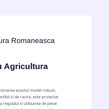
ultura Romaneasca
u Agricultura
ctionarea acestui model robust,
tibil si de racire, este proiectat
 regulata si utilizarea de piese