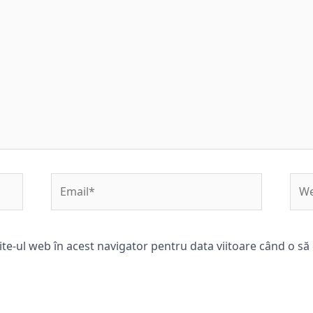
Email*
Web
ite-ul web în acest navigator pentru data viitoare când o s