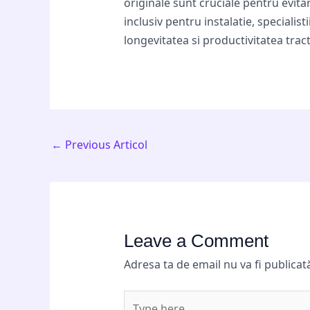
originale sunt cruciale pentru evita
inclusiv pentru instalatie, specialis
longevitatea si productivitatea tra
←
Previous Articol
Leave a Comment
Adresa ta de email nu va fi publicat
Type