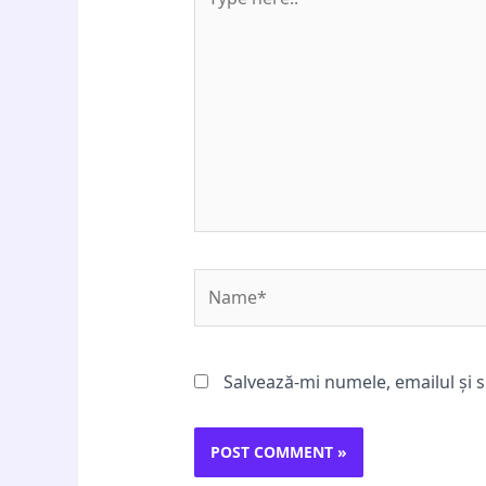
here..
Name*
Salvează-mi numele, emailul și s