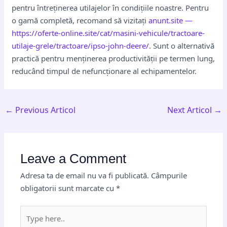
pentru întreținerea utilajelor în condițiile noastre. Pentru
o gamă completă, recomand să vizitați
anunt.site —
https://oferte-online.site/cat/masini-vehicule/tractoare-
utilaje-grele/tractoare/ipso-john-deere/
. Sunt o alternativă
practică pentru menținerea productivității pe termen lung,
reducând timpul de nefuncționare al echipamentelor.
←
Previous Articol
Next Articol
→
Leave a Comment
Adresa ta de email nu va fi publicată.
Câmpurile
obligatorii sunt marcate cu
*
Type
here..