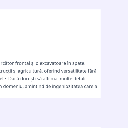
rcător frontal și o excavatoare în spate.
ii și agricultură, oferind versatilitate fără
e. Dacă dorești să afli mai multe detalii
în domeniu, amintind de ingeniozitatea care a