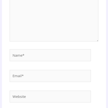
Name*
Email*
Website