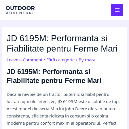
Skip
Post
MAI
to
navigation
MEN
content
JD 6195M: Performanta si
Fiabilitate pentru Ferme Mari
Leave a Comment
/
Fără categorie
/ By
mara
JD 6195M: Performanta si
Fiabilitate pentru Ferme Mari
Daca ai nevoie de un tractor puternic si fiabil pentru
lucrari agricole intensive, JD 6195M este o solutie de top.
Acest model din seria M a lui John Deere ofera o putere
consistenta, eficienta ridicata in consum si o cabina
moderna pentru confort maxim al operatorului. Perfect