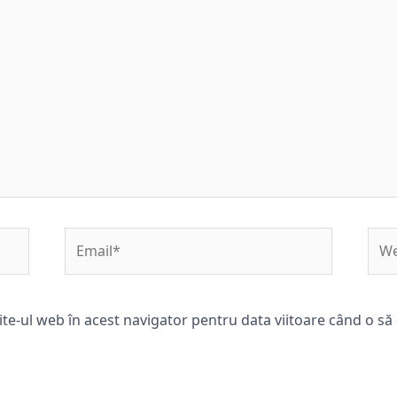
Email*
Web
ite-ul web în acest navigator pentru data viitoare când o s