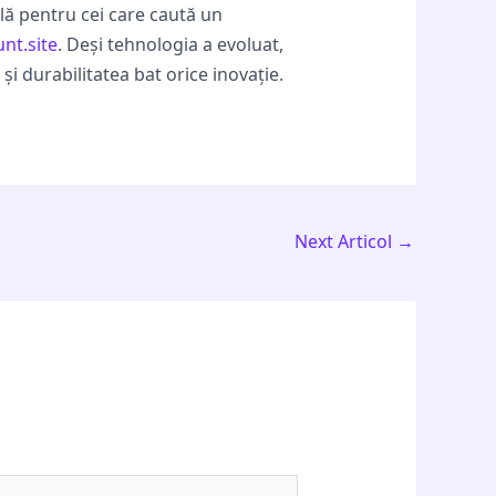
ală pentru cei care caută un
nt.site
. Deși tehnologia a evoluat,
i durabilitatea bat orice inovație.
Next Articol
→