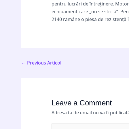
pentru lucrări de întreținere. Motor
echipament care „nu se strică”. Pent
2140 rămâne o piesă de rezistență î
←
Previous Articol
Leave a Comment
Adresa ta de email nu va fi publicat
Type