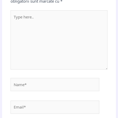
obligatorii sunt marcate cu
*
Type
here..
Name*
Email*