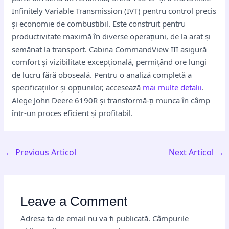
Infinitely Variable Transmission (IVT) pentru control precis
și economie de combustibil. Este construit pentru
productivitate maximă în diverse operațiuni, de la arat și
semănat la transport. Cabina CommandView III asigură
comfort și vizibilitate excepțională, permițând ore lungi
de lucru fără oboseală. Pentru o analiză completă a
specificațiilor și opțiunilor, accesează
mai multe detalii
.
Alege John Deere 6190R și transformă-ți munca în câmp
într-un proces eficient și profitabil.
←
Previous Articol
Next Articol
→
Leave a Comment
Adresa ta de email nu va fi publicată.
Câmpurile