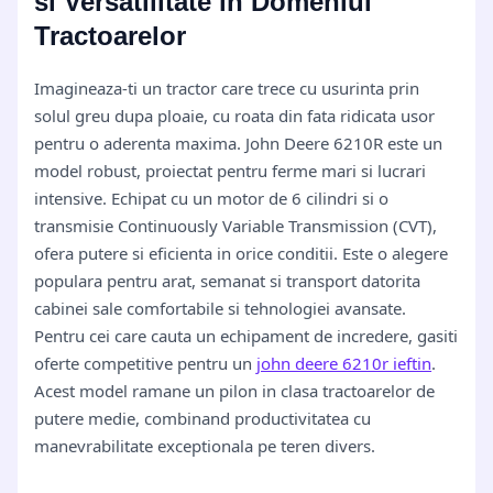
si Versatilitate in Domeniul
Tractoarelor
Imagineaza-ti un tractor care trece cu usurinta prin
solul greu dupa ploaie, cu roata din fata ridicata usor
pentru o aderenta maxima. John Deere 6210R este un
model robust, proiectat pentru ferme mari si lucrari
intensive. Echipat cu un motor de 6 cilindri si o
transmisie Continuously Variable Transmission (CVT),
ofera putere si eficienta in orice conditii. Este o alegere
populara pentru arat, semanat si transport datorita
cabinei sale comfortabile si tehnologiei avansate.
Pentru cei care cauta un echipament de incredere, gasiti
oferte competitive pentru un
john deere 6210r ieftin
.
Acest model ramane un pilon in clasa tractoarelor de
putere medie, combinand productivitatea cu
manevrabilitate exceptionala pe teren divers.