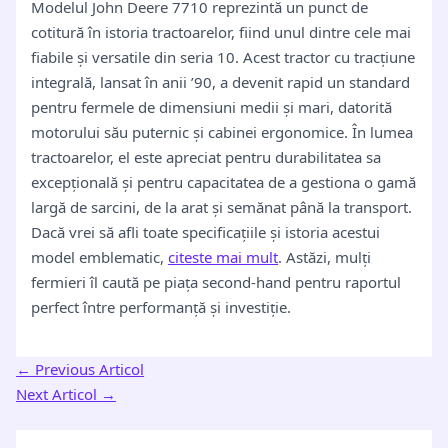
Modelul John Deere 7710 reprezintă un punct de
cotitură în istoria tractoarelor, fiind unul dintre cele mai
fiabile și versatile din seria 10. Acest tractor cu tracțiune
integrală, lansat în anii ’90, a devenit rapid un standard
pentru fermele de dimensiuni medii și mari, datorită
motorului său puternic și cabinei ergonomice. În lumea
tractoarelor, el este apreciat pentru durabilitatea sa
excepțională și pentru capacitatea de a gestiona o gamă
largă de sarcini, de la arat și semănat până la transport.
Dacă vrei să afli toate specificațiile și istoria acestui
model emblematic,
citeste mai mult
. Astăzi, mulți
fermieri îl caută pe piața second-hand pentru raportul
perfect între performanță și investiție.
←
Previous Articol
Next Articol
→