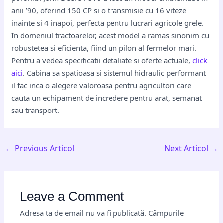
anii ’90, oferind 150 CP si o transmisie cu 16 viteze
inainte si 4 inapoi, perfecta pentru lucrari agricole grele.
In domeniul tractoarelor, acest model a ramas sinonim cu
robustetea si eficienta, fiind un pilon al fermelor mari.
Pentru a vedea specificatii detaliate si oferte actuale,
click
aici
. Cabina sa spatioasa si sistemul hidraulic performant
il fac inca o alegere valoroasa pentru agricultori care
cauta un echipament de incredere pentru arat, semanat
sau transport.
←
Previous Articol
Next Articol
→
Leave a Comment
Adresa ta de email nu va fi publicată.
Câmpurile