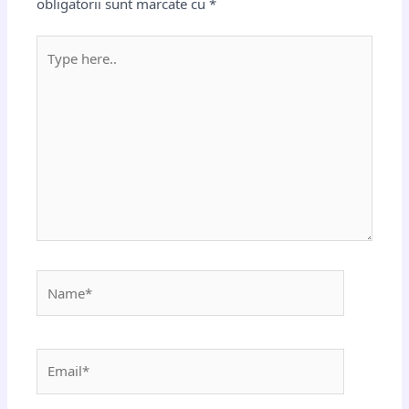
obligatorii sunt marcate cu
*
Type
here..
Name*
Email*