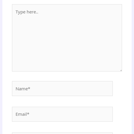
Type
here..
Name*
Email*