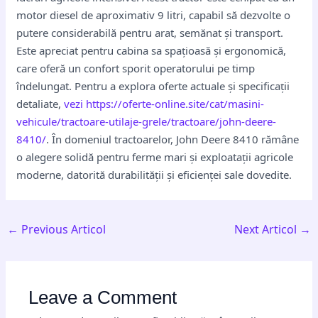
motor diesel de aproximativ 9 litri, capabil să dezvolte o
putere considerabilă pentru arat, semănat și transport.
Este apreciat pentru cabina sa spațioasă și ergonomică,
care oferă un confort sporit operatorului pe timp
îndelungat. Pentru a explora oferte actuale și specificații
detaliate,
vezi https://oferte-online.site/cat/masini-
vehicule/tractoare-utilaje-grele/tractoare/john-deere-
8410/
. În domeniul tractoarelor, John Deere 8410 rămâne
o alegere solidă pentru ferme mari și exploatații agricole
moderne, datorită durabilității și eficienței sale dovedite.
←
Previous Articol
Next Articol
→
Leave a Comment