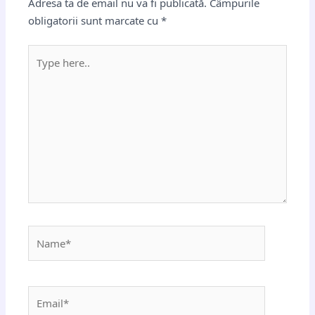
Adresa ta de email nu va fi publicată.
Câmpurile
obligatorii sunt marcate cu
*
Type
here..
Name*
Email*