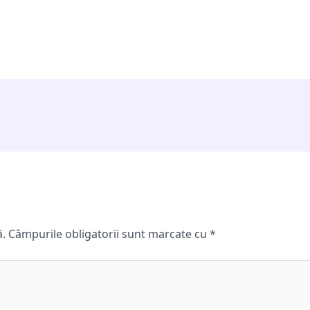
ă.
Câmpurile obligatorii sunt marcate cu
*