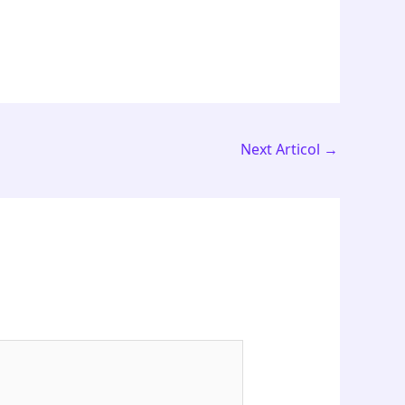
Next Articol
→