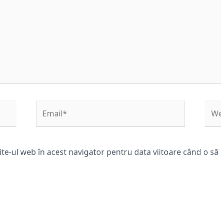
Email*
Web
ite-ul web în acest navigator pentru data viitoare când o s