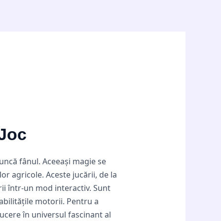
 Joc
runcă fânul. Aceeași magie se
or agricole. Aceste jucării, de la
ii într-un mod interactiv. Sunt
abilitățile motorii. Pentru a
ucere în universul fascinant al