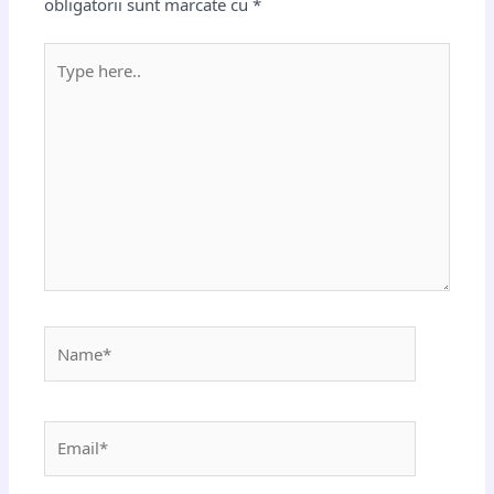
obligatorii sunt marcate cu
*
Type
here..
Name*
Email*