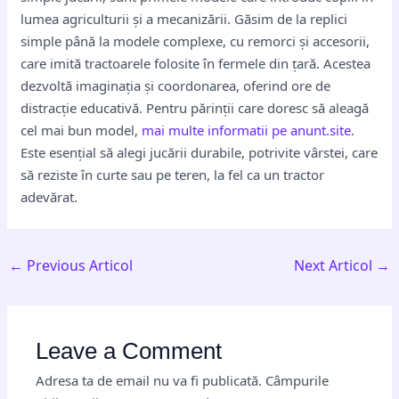
lumea agriculturii și a mecanizării. Găsim de la replici
simple până la modele complexe, cu remorci și accesorii,
care imită tractoarele folosite în fermele din țară. Acestea
dezvoltă imaginația și coordonarea, oferind ore de
distracție educativă. Pentru părinții care doresc să aleagă
cel mai bun model,
mai multe informatii pe anunt.site
.
Este esențial să alegi jucării durabile, potrivite vârstei, care
să reziste în curte sau pe teren, la fel ca un tractor
adevărat.
←
Previous Articol
Next Articol
→
Leave a Comment
Adresa ta de email nu va fi publicată.
Câmpurile