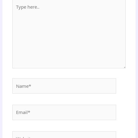
Type
here..
Name*
Email*
Website