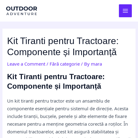
Skip
Post
MAI
to
navigation
MEN
content
Kit Tiranti pentru Tractoare:
Componente și Importanță
Leave a Comment
/
Fără categorie
/ By
mara
Kit Tiranti pentru Tractoare:
Componente și Importanță
Un kit tiranti pentru tractor este un ansamblu de
componente esențiale pentru sistemul de direcție. Acesta
include tiranții, bucșele, penele și alte elemente de fixare
necesare pentru a menține geometria corectă a roților. În
domeniul tractoarelor, acest kit asigură stabilitatea și