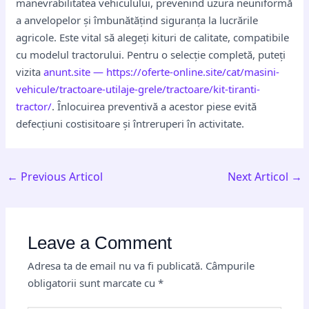
manevrabilitatea vehiculului, prevenind uzura neuniformă
a anvelopelor și îmbunătățind siguranța la lucrările
agricole. Este vital să alegeți kituri de calitate, compatibile
cu modelul tractorului. Pentru o selecție completă, puteți
vizita
anunt.site — https://oferte-online.site/cat/masini-
vehicule/tractoare-utilaje-grele/tractoare/kit-tiranti-
tractor/
. Înlocuirea preventivă a acestor piese evită
defecțiuni costisitoare și întreruperi în activitate.
←
Previous Articol
Next Articol
→
Leave a Comment
Adresa ta de email nu va fi publicată.
Câmpurile
obligatorii sunt marcate cu
*