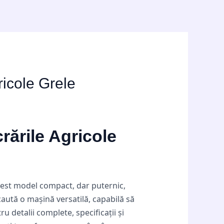
icole Grele
ările Agricole
Acest model compact, dar puternic,
caută o mașină versatilă, capabilă să
 detalii complete, specificații și