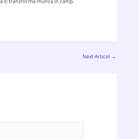
u a-ți transforma munca în câmp.
Next Articol
→