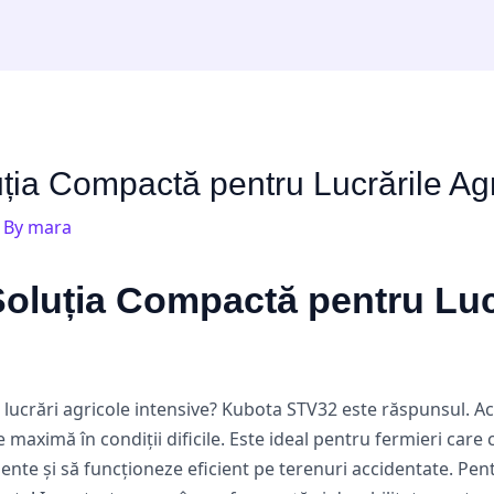
ia Compactă pentru Lucrările Agr
 By
mara
oluția Compactă pentru Lucr
ru lucrări agricole intensive? Kubota STV32 este răspunsul. 
maximă în condiții dificile. Este ideal pentru fermieri care 
e și să funcționeze eficient pe terenuri accidentate. Pentru