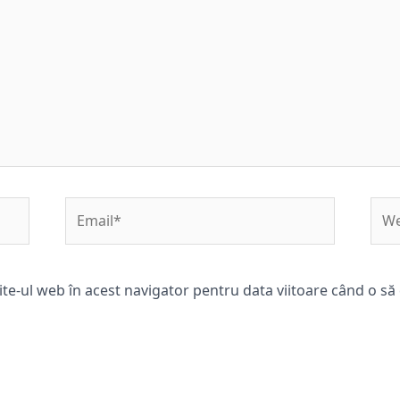
Email*
Web
ite-ul web în acest navigator pentru data viitoare când o s