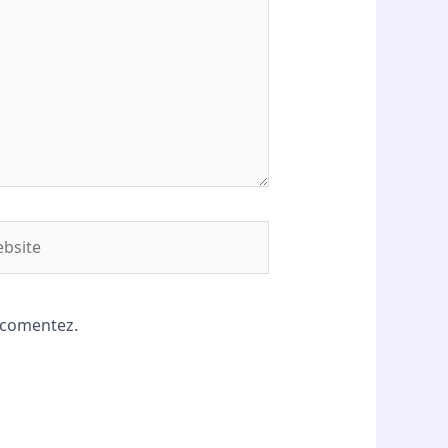
site
ă comentez.