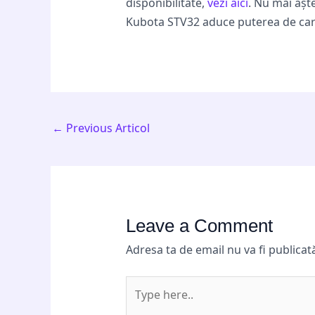
disponibilitate,
vezi aici
. Nu mai așt
Kubota STV32 aduce puterea de care 
←
Previous Articol
Leave a Comment
Adresa ta de email nu va fi publicat
Type
here..