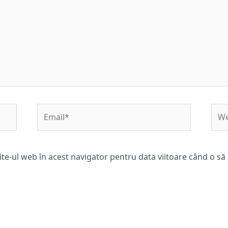
Email*
Web
ite-ul web în acest navigator pentru data viitoare când o s