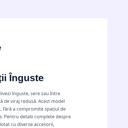
e
ii Înguste
ivezi înguste, sere sau între
ză de viraj redusă. Acest model
rt, fără a compromite spațiul de
le. Pentru detalii complete despre
dotat cu diverse accesorii,