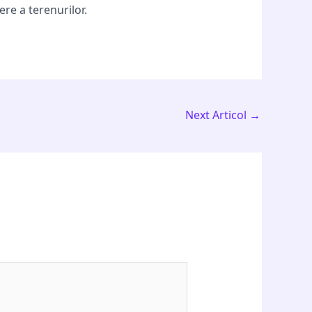
re a terenurilor.
Next Articol
→