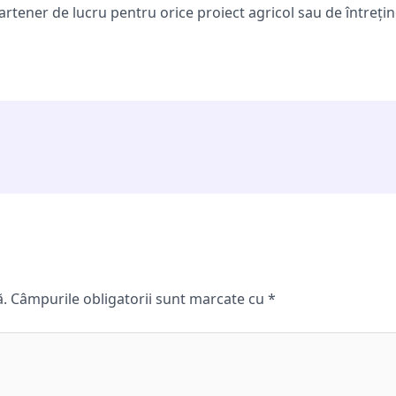
tener de lucru pentru orice proiect agricol sau de întreține
ă.
Câmpurile obligatorii sunt marcate cu
*