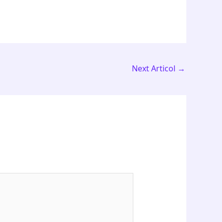
Next Articol
→