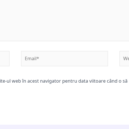
Email*
Web
ite-ul web în acest navigator pentru data viitoare când o s