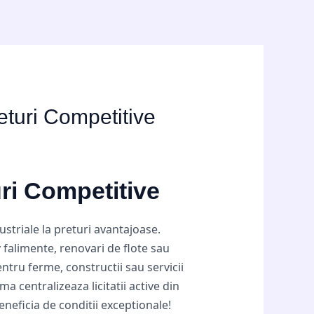
returi Competitive
uri Competitive
dustriale la preturi avantajoase.
v falimente, renovari de flote sau
ntru ferme, constructii sau servicii
rma centralizeaza licitatii active din
neficia de conditii exceptionale!