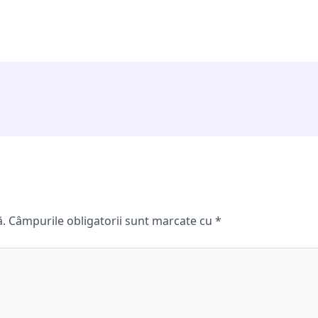
ă.
Câmpurile obligatorii sunt marcate cu
*