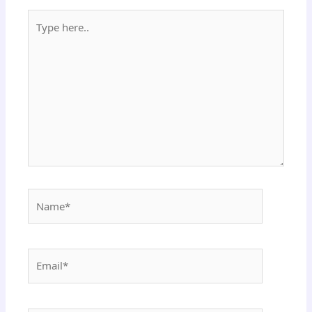
Type
here..
Name*
Email*