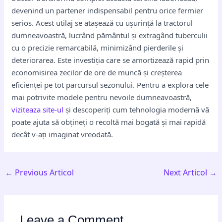
devenind un partener indispensabil pentru orice fermier
serios. Acest utilaj se atașează cu ușurință la tractorul
dumneavoastră, lucrând pământul și extragând tuberculii
cu o precizie remarcabilă, minimizând pierderile și
deteriorarea. Este investiția care se amortizează rapid prin
economisirea zecilor de ore de muncă și creșterea
eficienței pe tot parcursul sezonului. Pentru a explora cele
mai potrivite modele pentru nevoile dumneavoastră,
viziteaza site-ul
și descoperiți cum tehnologia modernă vă
poate ajuta să obțineți o recoltă mai bogată și mai rapidă
decât v-ați imaginat vreodată.
←
Previous Articol
Next Articol
→
Leave a Comment