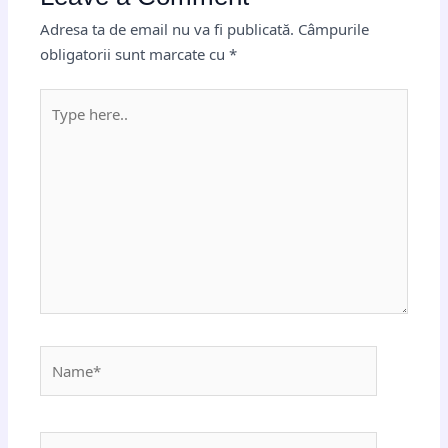
Adresa ta de email nu va fi publicată.
Câmpurile
obligatorii sunt marcate cu
*
Type
here..
Name*
Email*