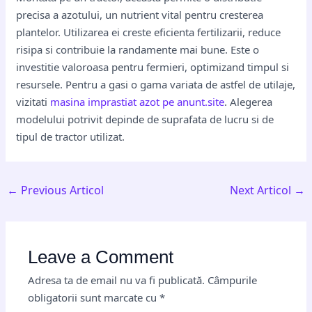
precisa a azotului, un nutrient vital pentru cresterea
plantelor. Utilizarea ei creste eficienta fertilizarii, reduce
risipa si contribuie la randamente mai bune. Este o
investitie valoroasa pentru fermieri, optimizand timpul si
resursele. Pentru a gasi o gama variata de astfel de utilaje,
vizitati
masina imprastiat azot pe anunt.site
. Alegerea
modelului potrivit depinde de suprafata de lucru si de
tipul de tractor utilizat.
←
Previous Articol
Next Articol
→
Leave a Comment
Adresa ta de email nu va fi publicată.
Câmpurile
obligatorii sunt marcate cu
*