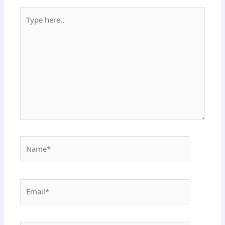
Type
here..
Name*
Email*